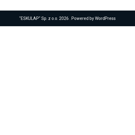
"ESKULAP" Sp. z o.o. 2026 . Powered by WordPress