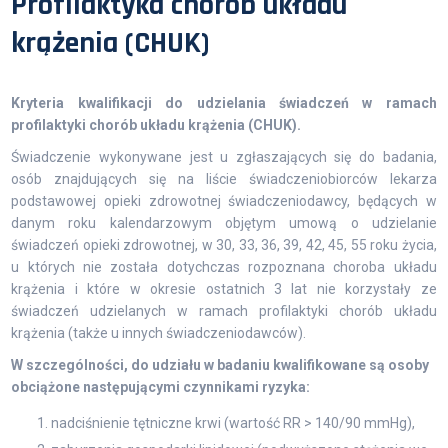
Profilaktyka chorób układu
krążenia (CHUK)
Kryteria kwalifikacji do udzielania świadczeń w ramach
profilaktyki chorób układu krążenia (CHUK).
Świadczenie wykonywane jest u zgłaszających się do badania,
osób znajdujących się na liście świadczeniobiorców lekarza
podstawowej opieki zdrowotnej świadczeniodawcy, będących w
danym roku kalendarzowym objętym umową o udzielanie
świadczeń opieki zdrowotnej, w 30, 33, 36, 39, 42, 45, 55 roku życia,
u których nie została dotychczas rozpoznana choroba układu
krążenia i które w okresie ostatnich 3 lat nie korzystały ze
świadczeń udzielanych w ramach profilaktyki chorób układu
krążenia (także u innych świadczeniodawców).
W szczególności, do udziału w badaniu kwalifikowane są osoby
obciążone następującymi czynnikami ryzyka:
nadciśnienie tętniczne krwi (wartość RR > 140/90 mmHg),