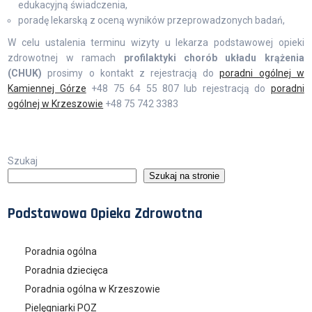
edukacyjną świadczenia,
poradę lekarską z oceną wyników przeprowadzonych badań,
W celu ustalenia terminu wizyty u lekarza podstawowej opieki
zdrowotnej w ramach
profilaktyki chorób układu krążenia
(CHUK)
prosimy o kontakt z rejestracją do
poradni ogólnej w
Kamiennej Górze
+48 75 64 55 807 lub rejestracją do
poradni
ogólnej w Krzeszowie
+48 75 742 3383
Szukaj
Szukaj na stronie
Podstawowa Opieka Zdrowotna
Poradnia ogólna
Poradnia dziecięca
Poradnia ogólna w Krzeszowie
Pielęgniarki POZ