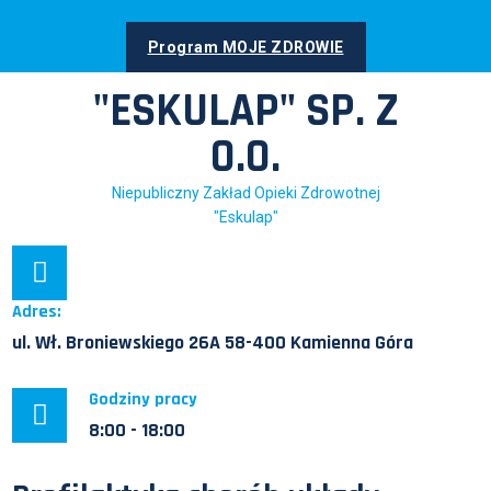
Skip
to
Program MOJE ZDROWIE
content
"ESKULAP" SP. Z
O.O.
Niepubliczny Zakład Opieki Zdrowotnej
"Eskulap"
Adres:
ul. Wł. Broniewskiego 26A 58-400 Kamienna Góra
Godziny pracy
8:00 - 18:00