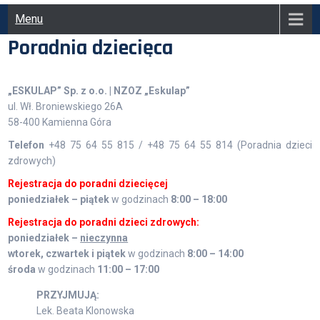
Menu
Poradnia dziecięca
„ESKULAP” Sp. z o.o. | NZOZ „Eskulap”
ul. Wł. Broniewskiego 26A
58-400 Kamienna Góra
Telefon
+48 75 64 55 815 / +48 75 64 55 814 (Poradnia dzieci
zdrowych)
Rejestracja do poradni dziecięcej
poniedziałek – piątek
w godzinach
8:00 – 18:00
Rejestracja do poradni dzieci zdrowych:
poniedziałek –
nieczynna
wtorek, czwartek i piątek
w godzinach
8:00 – 14:00
środa
w godzinach
11:00 – 17:00
PRZYJMUJĄ:
Lek. Beata Klonowska