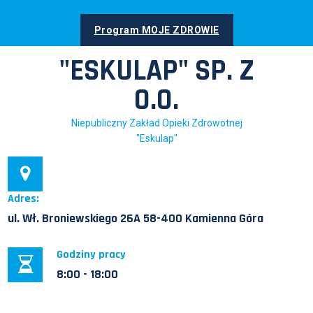
Skip
to
Program MOJE ZDROWIE
content
"ESKULAP" SP. Z
O.O.
Niepubliczny Zakład Opieki Zdrowotnej
"Eskulap"
Adres:
ul. Wł. Broniewskiego 26A 58-400 Kamienna Góra
Godziny pracy
8:00 - 18:00