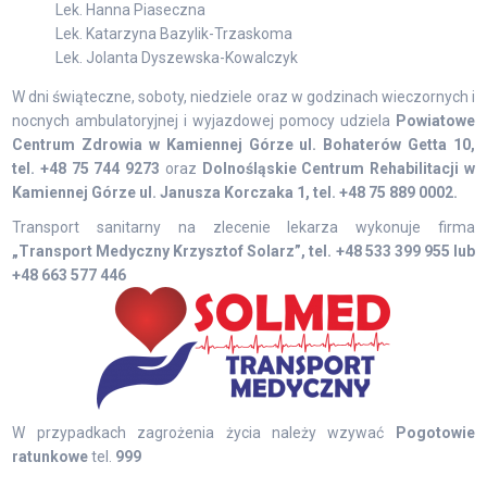
Lek. Hanna Piaseczna
Lek. Katarzyna Bazylik-Trzaskoma
Lek. Jolanta Dyszewska-Kowalczyk
W dni świąteczne, soboty, niedziele oraz w godzinach wieczornych i
nocnych ambulatoryjnej i wyjazdowej pomocy udziela
Powiatowe
Centrum Zdrowia w Kamiennej Górze ul. Bohaterów Getta 10,
tel. +48 75 744 9273
oraz
Dolnośląskie Centrum Rehabilitacji w
Kamiennej Górze ul. Janusza Korczaka 1, tel. +48 75 889 0002.
Transport sanitarny na zlecenie lekarza wykonuje firma
„Transport Medyczny Krzysztof Solarz”, tel. +48 533 399 955 lub
+48 663 577 446
W przypadkach zagrożenia życia należy wzywać
Pogotowie
ratunkowe
tel.
999