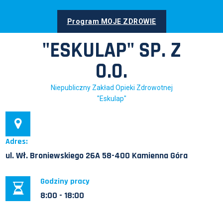
Skip
to
Program MOJE ZDROWIE
content
"ESKULAP" SP. Z
O.O.
Niepubliczny Zakład Opieki Zdrowotnej
"Eskulap"
Adres:
ul. Wł. Broniewskiego 26A 58-400 Kamienna Góra
Godziny pracy
8:00 - 18:00