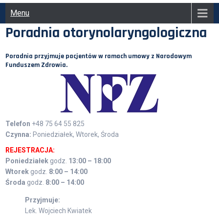
Menu
Poradnia otorynolaryngologiczna
Poradnia przyjmuje pacjentów w ramach umowy z
Narodowym
Funduszem Zdrowia
.
Telefon
+48 75 64 55 825
Czynna:
Poniedziałek, Wtorek, Środa
REJESTRACJA:
Poniedziałek
godz.
13:00 – 18:00
Wtorek
godz.
8:00 – 14:00
Środa
godz.
8:00 – 14:00
Przyjmuje:
Lek. Wojciech Kwiatek