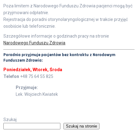
Poza limitem z Narodowego Funduszu Zdrowia pacjenci mogą być
przyjmowani odpłatnie.
Rejestracja do poradni otorynolaryngologicznej w trakcie przyjęć
osobiście lub telefonicznie.
Szczegółowe informacje o godzinach pracy na stronie
Narodowego Funduszu Zdrowia
.
Poradnia przyjmuje pacjentów
bez
kontraktu z
Narodowym
Funduszem Zdrowia
:
Poniedziałek, Wtorek, Środa
Telefon
+48 75 64 55 825
Przyjmuje:
Lek. Wojciech Kwiatek
Szukaj
Szukaj na stronie