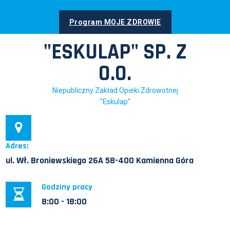
Skip
to
Program MOJE ZDROWIE
content
"ESKULAP" SP. Z
O.O.
Niepubliczny Zakład Opieki Zdrowotnej
"Eskulap"
Adres:
ul. Wł. Broniewskiego 26A 58-400 Kamienna Góra
Godziny pracy
8:00 - 18:00