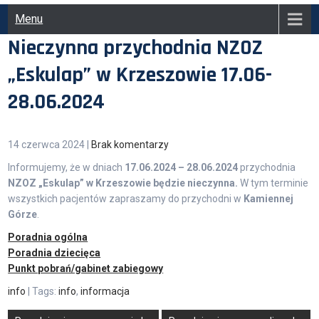
Menu
Nieczynna przychodnia NZOZ
„Eskulap” w Krzeszowie 17.06-
28.06.2024
14 czerwca 2024
|
Brak komentarzy
Informujemy, że w dniach
17.06.2024 – 28.06.2024
przychodnia
NZOZ „Eskulap” w Krzeszowie będzie nieczynna.
W tym terminie
wszystkich pacjentów zapraszamy do przychodni w
Kamiennej
Górze
.
Poradnia ogólna
Poradnia dziecięca
Punkt pobrań/gabinet zabiegowy
info
| Tags:
info
,
informacja
Nawigacja