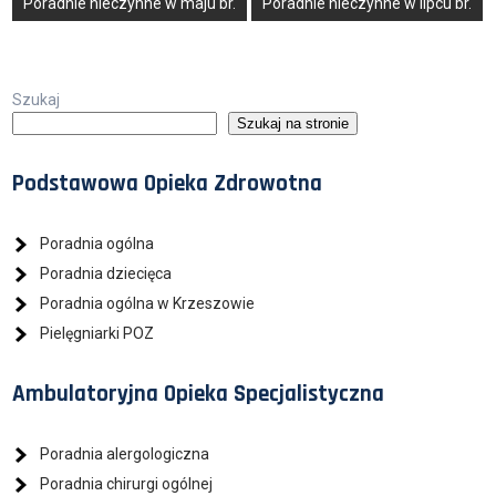
Poradnie nieczynne w maju br.
Poradnie nieczynne w lipcu br.
wpisu
Szukaj
Szukaj na stronie
Podstawowa Opieka Zdrowotna
Poradnia ogólna
Poradnia dziecięca
Poradnia ogólna w Krzeszowie
Pielęgniarki POZ
Ambulatoryjna Opieka Specjalistyczna
Poradnia alergologiczna
Poradnia chirurgi ogólnej