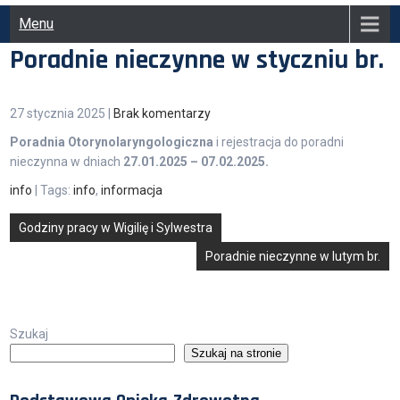
Menu
Poradnie nieczynne w styczniu br.
27 stycznia 2025
|
Brak komentarzy
Poradnia Otorynolaryngologiczna
i rejestracja do poradni
nieczynna w dniach
27.01.2025 – 07.02.2025.
info
| Tags:
info
,
informacja
Nawigacja
Godziny pracy w Wigilię i Sylwestra
wpisu
Poradnie nieczynne w lutym br.
Szukaj
Szukaj na stronie