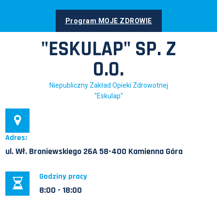
Skip
to
Program MOJE ZDROWIE
content
"ESKULAP" SP. Z
O.O.
Niepubliczny Zakład Opieki Zdrowotnej
"Eskulap"
Adres:
ul. Wł. Broniewskiego 26A 58-400 Kamienna Góra
Godziny pracy
8:00 - 18:00