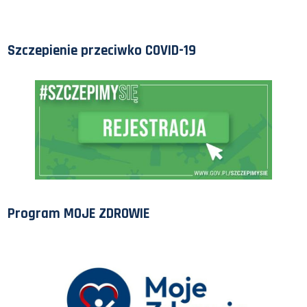
Szczepienie przeciwko COVID-19
Program MOJE ZDROWIE